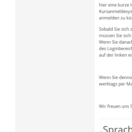
hier eine kurze 
Kursanmeldesys
anmelden zu kö
Sobald Sie sich
müssen Sie sich 
Wenn Sie danach 
des Loginbereich
auf der linken e
Wenn Sie dennoc
werktags per Mai
Wir freuen uns 
„Sprac