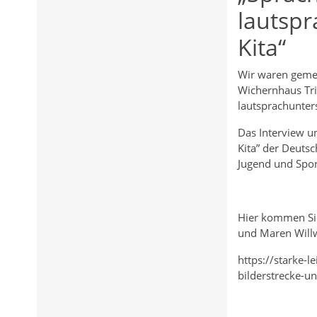
lautspr
Kita“
Wir waren gemei
Wichernhaus Tri
lautsprachunter
Das Interview u
Kita” der Deutsc
Jugend und Spor
Hier kommen Sie
und Maren Will
https://starke-l
bilderstrecke-u