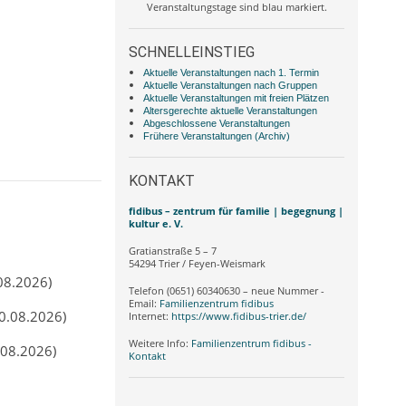
Veranstaltungstage sind blau markiert.
SCHNELLEINSTIEG
Aktuelle Veranstaltungen nach 1. Termin
Aktuelle Veranstaltungen nach Gruppen
Aktuelle Veranstaltungen mit freien Plätzen
Altersgerechte aktuelle Veranstaltungen
Abgeschlossene Veranstaltungen
Frühere Veranstaltungen (Archiv)
KONTAKT
fidibus – zentrum für familie | begegnung |
kultur e. V.
Gratianstraße 5 – 7
54294 Trier / Feyen-Weismark
.08.2026)
Telefon (0651) 60340630 – neue Nummer -
Email:
Familienzentrum fidibus
10.08.2026)
Internet:
https://www.fidibus-trier.de/
Weitere Info:
Familienzentrum fidibus -
.08.2026)
Kontakt