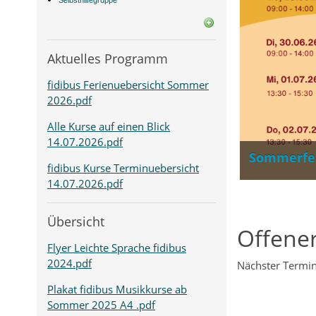
Selbsthilfegruppe
Aktuelles Programm
fidibus Ferienuebersicht Sommer
2026.pdf
Wir leben 
Alle Kurse auf einen Blick
14.07.2026.pdf
Sommerfe
fidibus Kurse Terminuebersicht
14.07.2026.pdf
Übersicht
Offener
Flyer Leichte Sprache fidibus
2024.pdf
Nächster Termin
Plakat fidibus Musikkurse ab
Sommer 2025 A4 .pdf