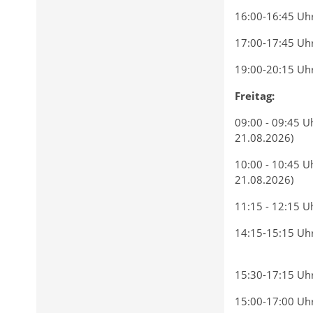
16:00-16:45 Uh
17:00-17:45 Uh
19:00-20:15 Uh
Freitag:
09:00 - 09:45 U
21.08.2026)
10:00 - 10:45 U
21.08.2026)
11:15 - 12:15 U
14:15-15:15 Uh
15:30-17:15 Uh
15:00-17:00 Uh