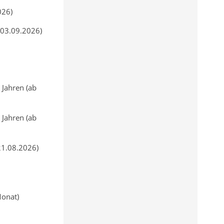
026)
 03.09.2026)
 Jahren (ab
 Jahren (ab
21.08.2026)
Monat)