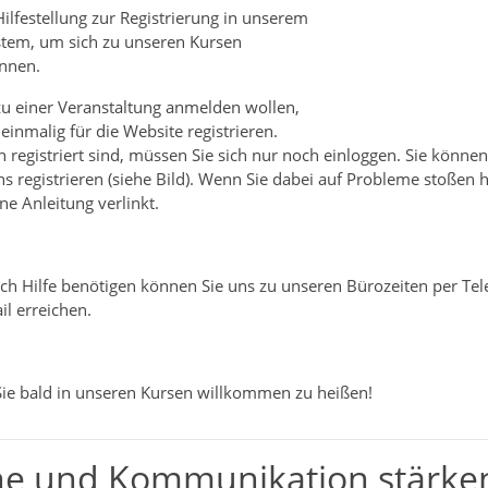
Hilfestellung zur Registrierung in unserem
tem, um sich zu unseren Kursen
nnen.
 zu einer Veranstaltung anmelden wollen,
einmalig für die Website registrieren.
registriert sind, müssen Sie sich nur noch einloggen. Sie können
s registrieren (siehe Bild). Wenn Sie dabei auf Probleme stoßen 
ine Anleitung verlinkt.
h Hilfe benötigen können Sie uns zu unseren Bürozeiten per Tel
l erreichen.
Sie bald in unseren Kursen willkommen zu heißen!
he und Kommunikation stärke