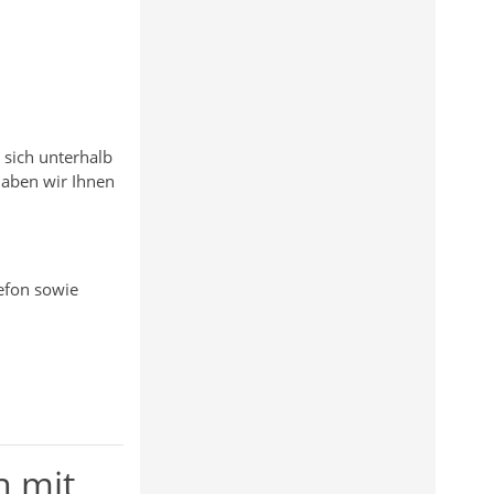
 sich unterhalb
haben wir Ihnen
efon sowie
n mit