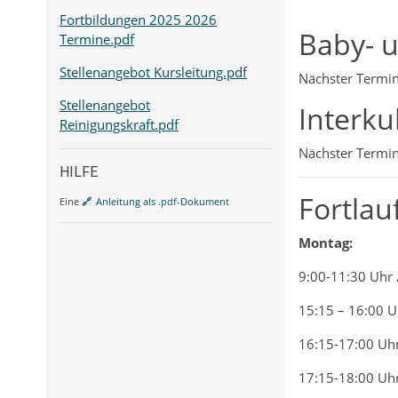
Fortbildungen 2025 2026
Baby- u
Termine.pdf
Stellenangebot Kursleitung.pdf
Nächster Termin
Stellenangebot
Interku
Reinigungskraft.pdf
Nächster Termin
HILFE
Fortlau
Eine
Anleitung als .pdf-Dokument
Montag:
9:00-11:30 Uhr
15:15 – 16:00 U
16:15-17:00 Uh
17:15-18:00 Uh