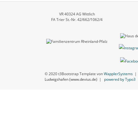
VR 40324 AG Wittlich
FA Trier St.-Nr. 42/662/1062/4
© 2020 t3Bootstrap Template von
WapplerSystems
Ludwigshafen (www.devius.de)
|
powered by Typo3