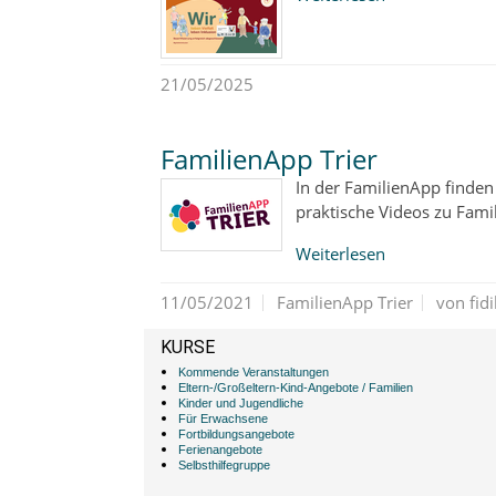
21/05/2025
FamilienApp Trier
In der FamilienApp finden
praktische Videos zu Fami
Weiterlesen
11/05/2021
FamilienApp Trier
von fid
KURSE
Kommende Veranstaltungen
Eltern-/Großeltern-Kind-Angebote / Familien
Kinder und Jugendliche
Für Erwachsene
Fortbildungsangebote
Ferienangebote
Selbsthilfegruppe