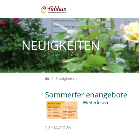
Zum Inhalt springen
NEUIGKEITEN
Home
Neuigkeiten
Sommerferienangebote
Weiterlesen
22/04/2026