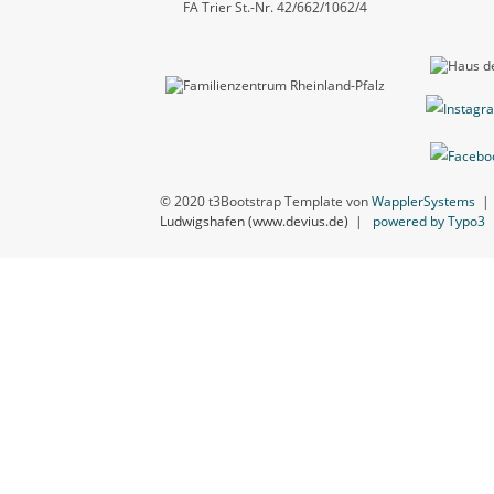
FA Trier St.-Nr. 42/662/1062/4
© 2020 t3Bootstrap Template von
WapplerSystems
Ludwigshafen (www.devius.de)
|
powered by Typo3