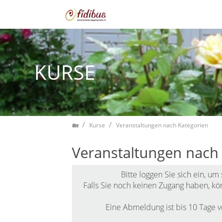
Zum Inhalt springen
KURSE
Home
Kurse
Veranstaltungen nach Kategorien
Veranstaltungen nach
Bitte
loggen Sie sich ein
, um
Falls Sie noch keinen Zugang haben, kö
Eine Abmeldung ist bis 10 Tage v