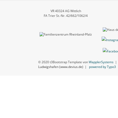
VR 40324 AG Wittlich
FA Trier St.-Nr. 42/662/1062/4
© 2020 t3Bootstrap Template von
WapplerSystems
Ludwigshafen (www.devius.de)
|
powered by Typo3