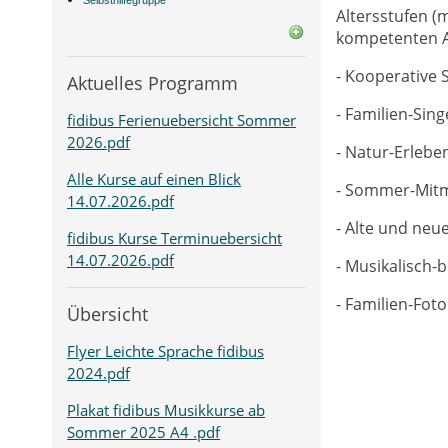
Selbsthilfegruppe
Altersstufen (
kompetenten A
- Kooperative 
Aktuelles Programm
- Familien-Sin
fidibus Ferienuebersicht Sommer
2026.pdf
- Natur-Erlebe
Alle Kurse auf einen Blick
- Sommer-Mitm
14.07.2026.pdf
- Alte und neue
fidibus Kurse Terminuebersicht
14.07.2026.pdf
- Musikalisch-
- Familien-Foto
Übersicht
Flyer Leichte Sprache fidibus
2024.pdf
Plakat fidibus Musikkurse ab
Sommer 2025 A4 .pdf