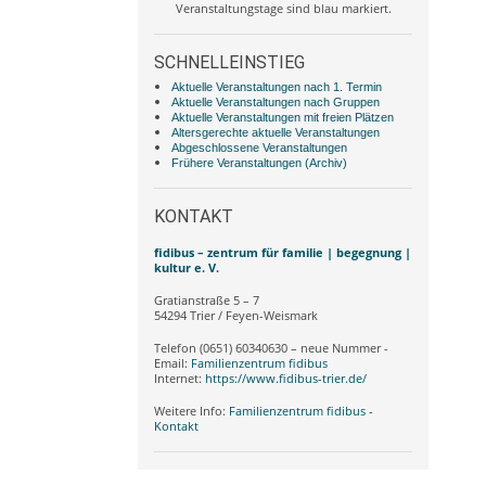
Veranstaltungstage sind blau markiert.
SCHNELLEINSTIEG
Aktuelle Veranstaltungen nach 1. Termin
Aktuelle Veranstaltungen nach Gruppen
Aktuelle Veranstaltungen mit freien Plätzen
Altersgerechte aktuelle Veranstaltungen
Abgeschlossene Veranstaltungen
Frühere Veranstaltungen (Archiv)
KONTAKT
fidibus – zentrum für familie | begegnung |
kultur e. V.
Gratianstraße 5 – 7
54294 Trier / Feyen-Weismark
Telefon (0651) 60340630 – neue Nummer -
Email:
Familienzentrum fidibus
Internet:
https://www.fidibus-trier.de/
Weitere Info:
Familienzentrum fidibus -
Kontakt