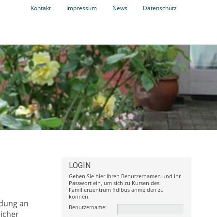
Kontakt
Impressum
News
Datenschutz
LOGIN
Geben Sie hier Ihren Benutzernamen und Ihr
Passwort ein, um sich zu Kursen des
Familienzentrum fidibus anmelden zu
können.
ldung an
Benutzername:
licher