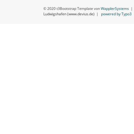
© 2020 t3Bootstrap Template von
WapplerSystems
Ludwigshafen (www.devius.de)
|
powered by Typo3