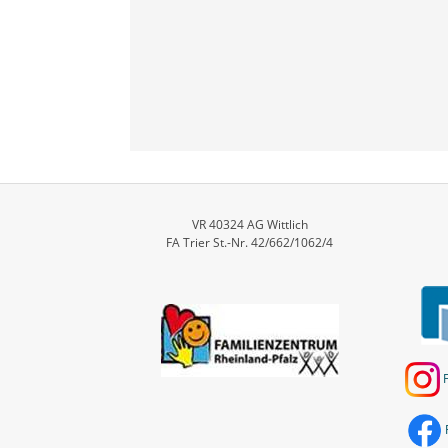
VR 40324 AG Wittlich
FA Trier St.-Nr. 42/662/1062/4