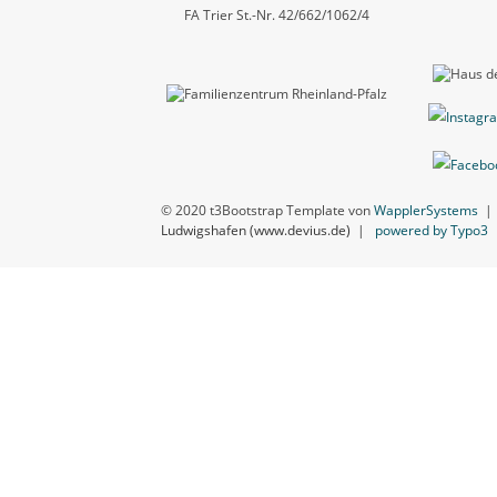
FA Trier St.-Nr. 42/662/1062/4
© 2020 t3Bootstrap Template von
WapplerSystems
Ludwigshafen (www.devius.de)
|
powered by Typo3