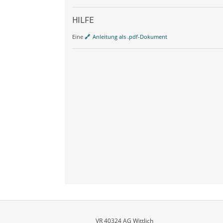
HILFE
Eine
Anleitung als .pdf-Dokument
VR 40324 AG Wittlich