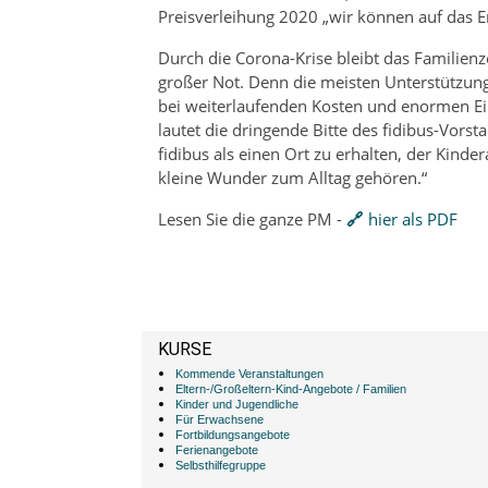
Preisverleihung 2020 „wir können auf das Err
Durch die Corona-Krise bleibt das Familienz
großer Not. Denn die meisten Unterstützung
bei weiterlaufenden Kosten und enormen Ei
lautet die dringende Bitte des fidibus-Vorsta
fidibus als einen Ort zu erhalten, der Kin
kleine Wunder zum Alltag gehören.“
Lesen Sie die ganze PM -
hier als PDF
KURSE
Kommende Veranstaltungen
Eltern-/Großeltern-Kind-Angebote / Familien
Kinder und Jugendliche
Für Erwachsene
Fortbildungsangebote
Ferienangebote
Selbsthilfegruppe