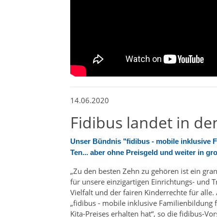
14.06.2020
Fidibus landet in de
Unser Bündnis "fidibus - mobile inklusive 
Ten... aber ohne Preisgeld und weiter in gr
„Zu den besten Zehn zu gehören ist ein gra
für unsere einzigartigen Einrichtungs- und 
Vielfalt und der fairen Kinderrechte für all
„fidibus - mobile inklusive Familienbildung
Kita-Preises erhalten hat“, so die fidibus-Vo