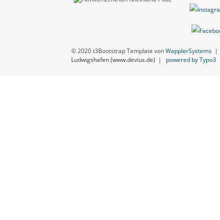
© 2020 t3Bootstrap Template von
WapplerSystems
Ludwigshafen (www.devius.de)
|
powered by Typo3