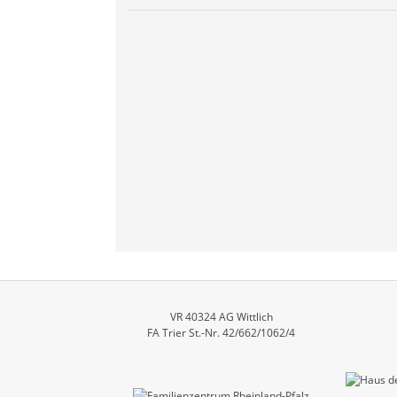
VR 40324 AG Wittlich
FA Trier St.-Nr. 42/662/1062/4