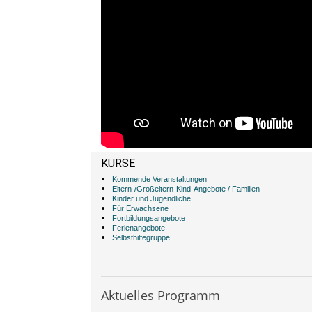
KURSE
Kommende Veranstaltungen
Eltern-/Großeltern-Kind-Angebote / Familien
Kinder und Jugendliche
Für Erwachsene
Fortbildungsangebote
Ferienangebote
Selbsthilfegruppe
Aktuelles Programm