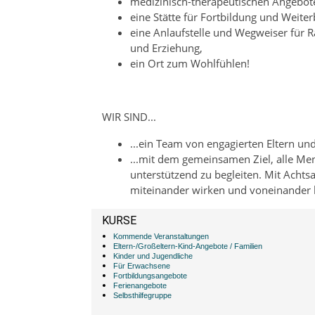
medizinisch-therapeutischen Angebot
eine Stätte für Fortbildung und Weiter
eine Anlaufstelle und Wegweiser für Ra
und Erziehung,
ein Ort zum Wohlfühlen!
WIR SIND...
...ein Team von engagierten Eltern u
...mit dem gemeinsamen Ziel, alle M
unterstützend zu begleiten. Mit Acht
miteinander wirken und voneinander 
KURSE
Kommende Veranstaltungen
Eltern-/Großeltern-Kind-Angebote / Familien
Kinder und Jugendliche
Für Erwachsene
Fortbildungsangebote
Ferienangebote
Selbsthilfegruppe