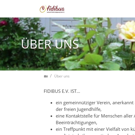
Zum Inhalt springen
ÜBER UNS
Home
Über uns
FIDIBUS E.V. IST...
ein gemeinnütziger Verein, anerkannt
der freien Jugendhilfe,
eine Kontaktstelle für Menschen aller
Beeinträchtigungen,
ein Treffpunkt mit einer Vielfalt von 