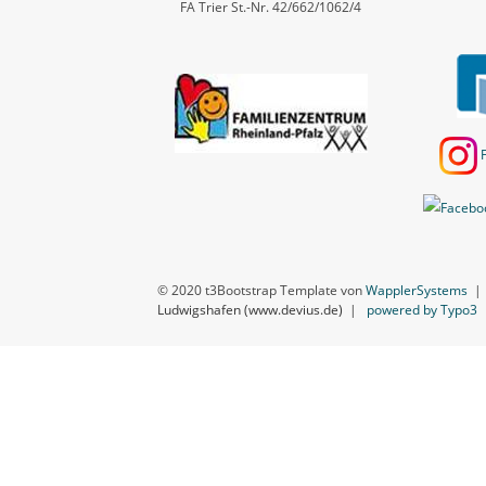
FA Trier St.-Nr. 42/662/1062/4
© 2020 t3Bootstrap Template von
WapplerSystems
Ludwigshafen (www.devius.de)
|
powered by Typo3