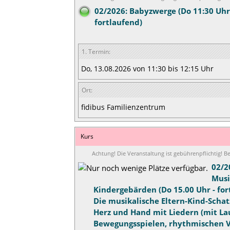
02/2026: Babyzwerge (Do 11:30 Uhr
fortlaufend)
1. Termin:
Do, 13.08.2026 von 11:30 bis 12:15 Uhr
Ort:
fidibus Familienzentrum
Kurs
Achtung! Die Veranstaltung ist gebührenpflichtig! 
02/2
Musi
Kindergebärden (Do 15.00 Uhr - for
Die musikalische Eltern-Kind-Schat
Herz und Hand mit Liedern (mit L
Bewegungsspielen, rhythmischen V