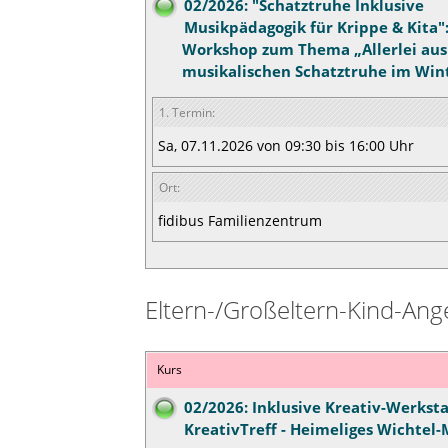
02/2026: "Schatztruhe Inklusive
Musikpädagogik für Krippe & Kita":
Workshop zum Thema „Allerlei aus
musikalischen Schatztruhe im Wint
1. Termin:
Sa, 07.11.2026 von 09:30 bis 16:00 Uhr
Ort:
fidibus Familienzentrum
Eltern-/Großeltern-Kind-Ang
Kurs
02/2026: Inklusive Kreativ-Werksta
KreativTreff - Heimeliges Wichtel