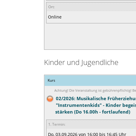
Ort:
Online
Kinder und Jugendliche
Kurs
Achtung! Die Veranstaltung ist gebührenpflichtig! 
02/2026: Musikalische Früherziehu
"Instrumentenkids" - Kinder begei
stärken (Do 16.00h - fortlaufend)
1. Termin:
Do, 03.09.2026 von 16:00 bis 16:45 Uhr