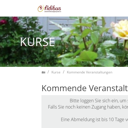
Zum Inhalt springen
KURSE
Home
Kurse
Kommende Veranstaltungen
Kommende Veranstal
Bitte
loggen Sie sich ein
, um
Falls Sie noch keinen Zugang haben, kö
Eine Abmeldung ist bis 10 Tage v