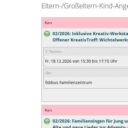
Eltern-/Großeltern-Kind-Ang
Kurs
02/2026: Inklusive Kreativ-Werksta
Offener KreativTreff: Wichtelwerk
1. Termin:
Fr, 18.12.2026 von 15:30 bis 17:15 Uhr
Ort:
fidibus Familienzentrum
Kurs
02/2026: Familiensingen für Jung un
Alte und neue Lieder zur Advents-