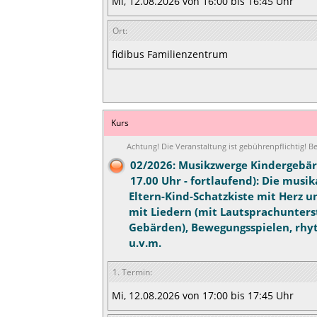
Mi, 12.08.2026 von 16:00 bis 16:45 Uhr
Ort:
fidibus Familienzentrum
Kurs
Achtung! Die Veranstaltung ist gebührenpflichtig! 
02/2026: Musikzwerge Kindergebär
17.00 Uhr - fortlaufend): Die musik
Eltern-Kind-Schatzkiste mit Herz 
mit Liedern (mit Lautsprachunter
Gebärden), Bewegungsspielen, rhy
u.v.m.
1. Termin:
Mi, 12.08.2026 von 17:00 bis 17:45 Uhr