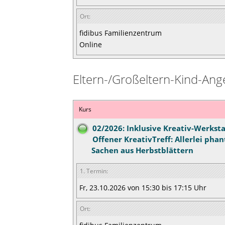
Ort:
fidibus Familienzentrum
Online
Eltern-/Großeltern-Kind-Ang
Kurs
02/2026: Inklusive Kreativ-Werksta
Offener KreativTreff: Allerlei phan
Sachen aus Herbstblättern
1. Termin:
Fr, 23.10.2026 von 15:30 bis 17:15 Uhr
Ort: