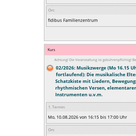
Ort:
fidibus Familienzentrum
Kurs
Achtung! Die Veranstaltung ist gebührenpflichtig! 
02/2026: Musikzwerge (Mo 16.15 Uh
fortlaufend): Die musikalische Elte
Schatzkiste mit Liedern, Bewegung
rhythmischen Versen, elementare
Instrumenten u.v.m.
1. Termin:
Mo, 10.08.2026 von 16:15 bis 17:00 Uhr
Ort: