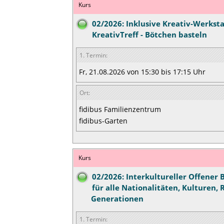
Kurs
02/2026: Inklusive Kreativ-Werksta
KreativTreff - Bötchen basteln
1. Termin:
Fr, 21.08.2026 von 15:30 bis 17:15 Uhr
Ort:
fidibus Familienzentrum
fidibus-Garten
Kurs
02/2026: Interkultureller Offener 
für alle Nationalitäten, Kulturen, 
Generationen
1. Termin: