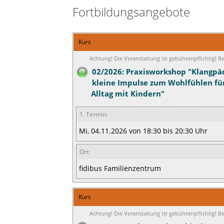
Fortbildungsangebote
Kurs
Achtung! Die Veranstaltung ist gebührenpflichtig! 
02/2026: Praxisworkshop "Klangpäd
kleine Impulse zum Wohlfühlen fü
Alltag mit Kindern"
1. Termin:
Mi, 04.11.2026 von 18:30 bis 20:30 Uhr
Ort:
fidibus Familienzentrum
Kurs
Achtung! Die Veranstaltung ist gebührenpflichtig! 