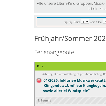
Alle unsere Eltern-Kind-Gruppen, Musik- &
ist ein Ein
Seite
von 1 bei
Frühjahr/Sommer 20
Ferienangebote
Kurs
Achtung! Die Veranstaltung ist gebührenpflichtig! 
01/2026: Inklusive Musikwerkstatt: 
Klingendes: „Umfilzte Klangkugeln,
sowie allerlei Windspiele“
1. Termin: