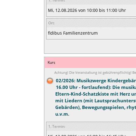
1. Termin:
Mi, 12.08.2026 von 10:00 bis 11:00 Uhr
Ort:
fidibus Familienzentrum
Kurs
Achtung! Die Veranstaltung ist gebührenpflichtig! 
02/2026: Musikzwerge Kindergebär
16.00 Uhr - fortlaufend): Die musik
Eltern-Kind-Schatzkiste mit Herz 
mit Liedern (mit Lautsprachunter
Gebärden), Bewegungsspielen, rhy
u.v.m.
1. Termin: