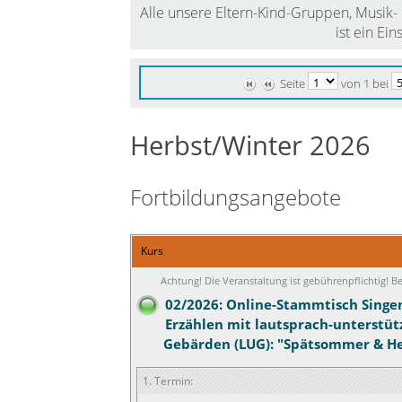
Alle unsere Eltern-Kind-Gruppen, Musik- &
ist ein Ein
Seite
von 1 bei
Herbst/Winter 2026
Fortbildungsangebote
Kurs
Achtung! Die Veranstaltung ist gebührenpflichtig! 
02/2026: Online-Stammtisch Singe
Erzählen mit lautsprach-unterstü
Gebärden (LUG): "Spätsommer & He
1. Termin: