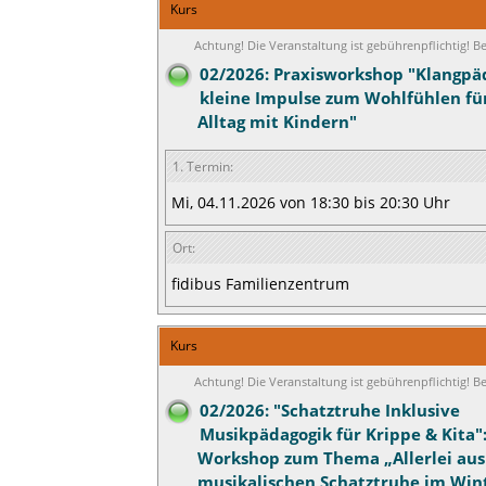
Kurs
Achtung! Die Veranstaltung ist gebührenpflichtig! 
02/2026: Praxisworkshop "Klangpäd
kleine Impulse zum Wohlfühlen fü
Alltag mit Kindern"
1. Termin:
Mi, 04.11.2026 von 18:30 bis 20:30 Uhr
Ort:
fidibus Familienzentrum
Kurs
Achtung! Die Veranstaltung ist gebührenpflichtig! 
02/2026: "Schatztruhe Inklusive
Musikpädagogik für Krippe & Kita":
Workshop zum Thema „Allerlei aus
musikalischen Schatztruhe im Wint