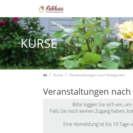
Zum Inhalt springen
KURSE
Home
Kurse
Veranstaltungen nach Kategorien
Veranstaltungen nach
Bitte
loggen Sie sich ein
, um
Falls Sie noch keinen Zugang haben, kö
Eine Abmeldung ist bis 10 Tage v