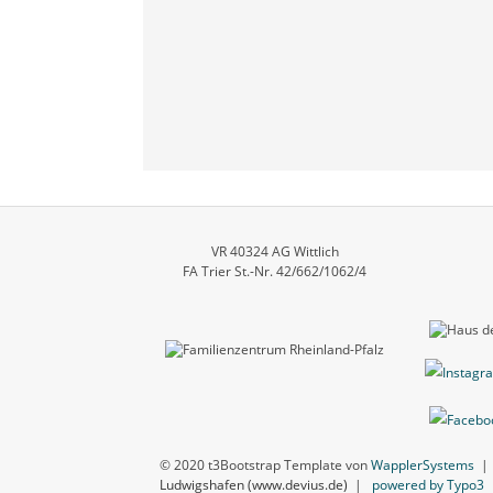
VR 40324 AG Wittlich
FA Trier St.-Nr. 42/662/1062/4
© 2020 t3Bootstrap Template von
WapplerSystems
Ludwigshafen (www.devius.de)
|
powered by Typo3