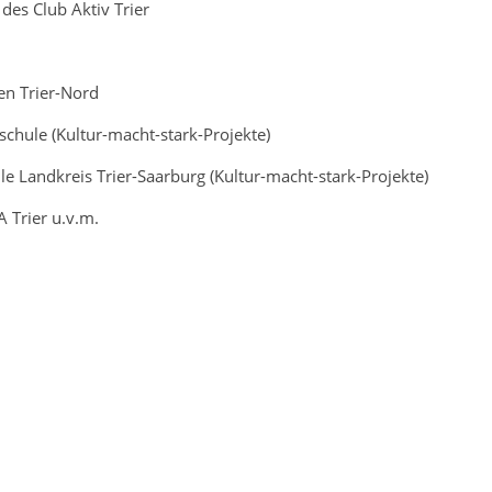
des Club Aktiv Trier
en Trier-Nord
chule (Kultur-macht-stark-Projekte)
e Landkreis Trier-Saarburg (Kultur-macht-stark-Projekte)
A Trier u.v.m.