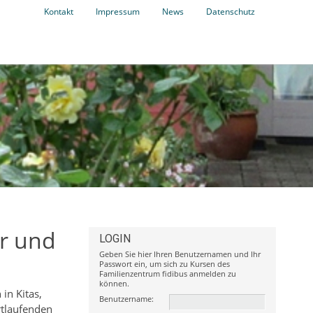
Kontakt
Impressum
News
Datenschutz
er und
LOGIN
Geben Sie hier Ihren Benutzernamen und Ihr
Passwort ein, um sich zu Kursen des
Familienzentrum fidibus anmelden zu
können.
in Kitas,
Benutzername:
rtlaufenden