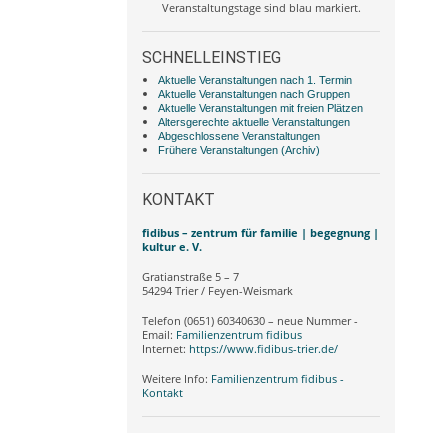
Veranstaltungstage sind blau markiert.
SCHNELLEINSTIEG
Aktuelle Veranstaltungen nach 1. Termin
Aktuelle Veranstaltungen nach Gruppen
Aktuelle Veranstaltungen mit freien Plätzen
Altersgerechte aktuelle Veranstaltungen
Abgeschlossene Veranstaltungen
Frühere Veranstaltungen (Archiv)
KONTAKT
fidibus – zentrum für familie | begegnung |
kultur e. V.
Gratianstraße 5 – 7
54294 Trier / Feyen-Weismark
Telefon (0651) 60340630 – neue Nummer -
Email:
Familienzentrum fidibus
Internet:
https://www.fidibus-trier.de/
Weitere Info:
Familienzentrum fidibus -
Kontakt