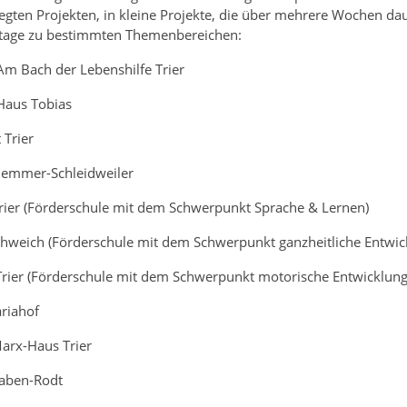
legten Projekten, in kleine Projekte, die über mehrere Wochen d
ttage zu bestimmten Themenbereichen:
 Am Bach der Lebenshilfe Trier
 Haus Tobias
 Trier
 Zemmer-Schleidweiler
ier (Förderschule mit dem Schwerpunkt Sprache & Lernen)
hweich (Förderschule mit dem Schwerpunkt ganzheitliche Entwic
Trier (Förderschule mit dem Schwerpunkt motorische Entwicklung
riahof
arx-Haus Trier
Taben-Rodt