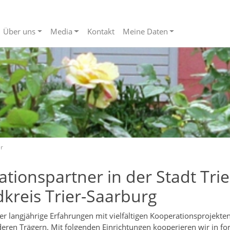
Über uns
Media
Kontakt
Meine Daten
r
tionspartner in der Stadt Tri
kreis Trier-Saarburg
r langjährige Erfahrungen mit vielfältigen Kooperationsprojekten 
eren Trägern. Mit folgenden Einrichtungen kooperieren wir in fo