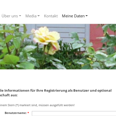
Über uns
Media
Kontakt
Meine Daten
 die Informationen für Ihre Registrierung als Benutzer und optional
schaft aus:
 einem Stern (*) markiert sind, müssen ausgefüllt werden!
Benutzername:
*