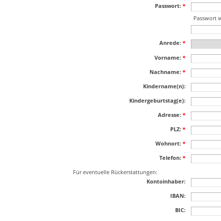
Passwort:
*
Passwort 
Anrede:
*
Vorname:
*
Nachname:
*
Kindername(n):
Kindergeburtstag(e):
Adresse:
*
PLZ:
*
Wohnort:
*
Telefon:
*
Für eventuelle Rückerstattungen:
Kontoinhaber:
IBAN:
BIC: