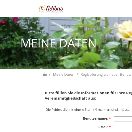
Zum Inhalt springen
MEINE DATEN
Home
Meine Daten
Registrierung als neuer Benutz
Bitte füllen Sie die Informationen für Ihre R
Vereinsmitgliedschaft aus:
Die Felder, die mit einem Stern (*) markiert sind, müssen
Benutzername:
*
E-Mail:
*