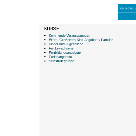
KURSE
Kommende Veranstaltungen
Eltern-/Großeltern-Kind-Angebote / Familien
Kinder und Jugendliche
Für Erwachsene
Fortbildungsangebote
Ferienangebote
Selbsthilfegruppe