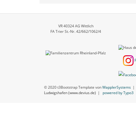
VR 40324 AG Wittlich
FA Trier St.-Nr. 42/662/1062/4
© 2020 t3Bootstrap Template von
WapplerSystems
Ludwigshafen (www.devius.de)
|
powered by Typo3