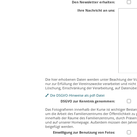
Den Newsletter erhalten:
Ihre Nachricht an uns:
Die hier erhobenen Daten werden unter Beachtung der 
nur zur Erfüllung der Vereinszwecke verarbeitet und nicht
Löschung, Einschränkung der Verarbeitung, auf Datenüber
Die DSGVO-Hinweise als pdf-Datei
DSGVO zur Kenntnis genommen:
Das Fotografieren innerhalb der Kurse ist wichtiger Besta
um die Arbeit des Familienzentrums der Öffentlichkeit z
innerhalb der Räume des Familienzentrums, durch Präsen
und auf unserer Homepage. Außerdem müssen den Jahres
beigefügt werden.
Einwilligung zur Benutzung von Fotos: