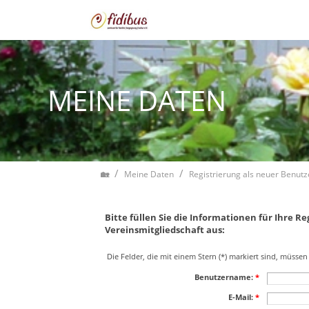
Zum Inhalt springen
MEINE DATEN
Home
Meine Daten
Registrierung als neuer Benutz
Bitte füllen Sie die Informationen für Ihre R
Vereinsmitgliedschaft aus:
Die Felder, die mit einem Stern (*) markiert sind, müssen
Benutzername:
*
E-Mail:
*