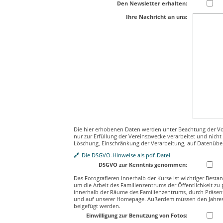
Den Newsletter erhalten:
Ihre Nachricht an uns:
Die hier erhobenen Daten werden unter Beachtung der 
nur zur Erfüllung der Vereinszwecke verarbeitet und nicht
Löschung, Einschränkung der Verarbeitung, auf Datenüber
Die DSGVO-Hinweise als pdf-Datei
DSGVO zur Kenntnis genommen:
Das Fotografieren innerhalb der Kurse ist wichtiger Besta
um die Arbeit des Familienzentrums der Öffentlichkeit z
innerhalb der Räume des Familienzentrums, durch Präsen
und auf unserer Homepage. Außerdem müssen den Jahres
beigefügt werden.
Einwilligung zur Benutzung von Fotos: