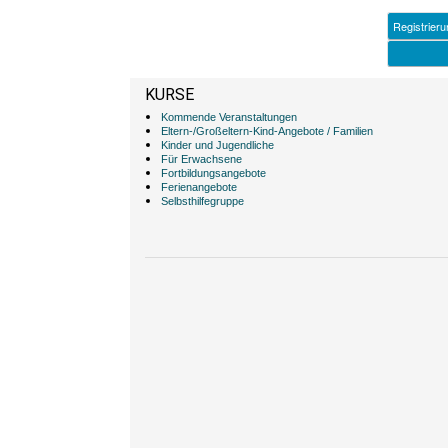
KURSE
Kommende Veranstaltungen
Eltern-/Großeltern-Kind-Angebote / Familien
Kinder und Jugendliche
Für Erwachsene
Fortbildungsangebote
Ferienangebote
Selbsthilfegruppe