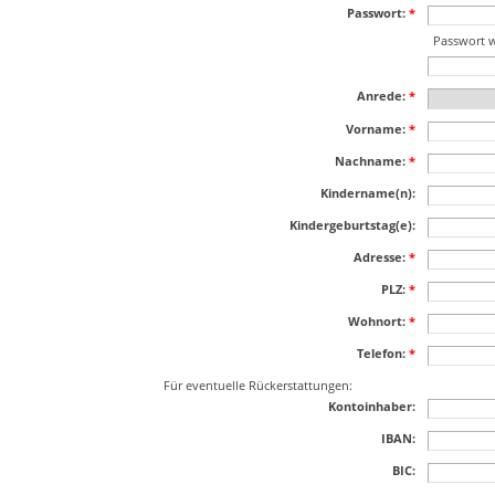
Passwort:
*
Passwort 
Anrede:
*
Vorname:
*
Nachname:
*
Kindername(n):
Kindergeburtstag(e):
Adresse:
*
PLZ:
*
Wohnort:
*
Telefon:
*
Für eventuelle Rückerstattungen:
Kontoinhaber:
IBAN:
BIC: