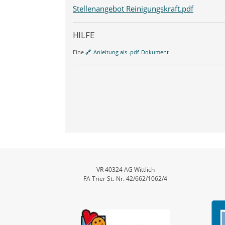
Stellenangebot Reinigungskraft.pdf
HILFE
Eine
Anleitung als .pdf-Dokument
VR 40324 AG Wittlich
FA Trier St.-Nr. 42/662/1062/4