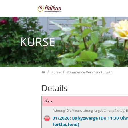
Zum Inhalt springen
KURSE
Home
Kurse
Kommende Veranstaltungen
Details
Kurs
Achtung! Die Veranstaltung ist gebührenpflichtig!
01/2026: Babyzwerge (Do 11:30 Uhr
fortlaufend)