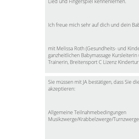
Lied und Fingerspiel kennenlernen.
Ich freue mich sehr auf dich und dein Ba
mit Melissa Roth (Gesundheits- und Kind
ganzheitlichen Babymassage Kursleiterin u
Trainerin, Breitensport C Lizenz Kindertu
Sie müssen mit JA bestätigen, dass Sie
akzeptieren:
Allgemeine Teilnahmebedingungen
Musikzwerge/Krabbelzwerge/Turnzwerge/