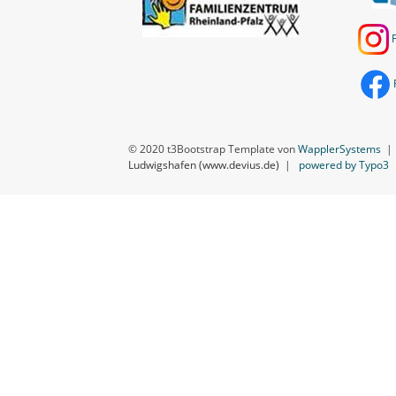
© 2020 t3Bootstrap Template von
WapplerSystems
Ludwigshafen (www.devius.de)
|
powered by Typo3