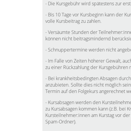
- Die Kursgebühr wird spätestens zur ers
- Bis 10 Tage vor Kursbeginn kann der Kur
volle Kursbeitrag zu zahlen.
- Versäumte Stunden der Teilnehmer:inne
können nicht beitragsmindernd berücksi
- Schnuppertermine werden nicht angeb
- Im Falle von Zeiten höherer Gewalt, auch
zu einer Rückzahlung der Kursgebühren ni
- Bei krankheitsbedingten Absagen durch 
anzubieten. Sollte dies nicht möglich se
Termin auf den Folgekurs angerechnet w
- Kursabsagen werden den Kursteilnehmer:
zu Kursabsagen kommen kann (z.B. bei Kra
Kursteilnehmer:innen am Kurstag vor der
Spam-Ordner).