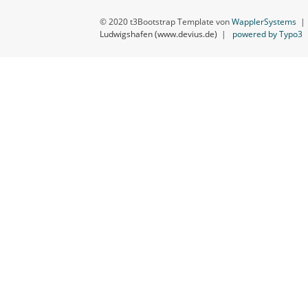
© 2020 t3Bootstrap Template von
WapplerSystems
Ludwigshafen (www.devius.de)
|
powered by Typo3