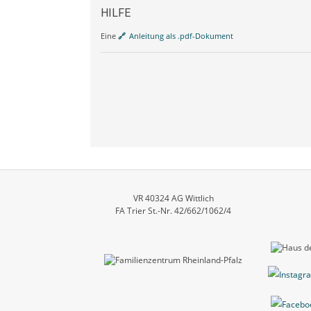
HILFE
Eine
Anleitung als .pdf-Dokument
VR 40324 AG Wittlich
FA Trier St.-Nr. 42/662/1062/4