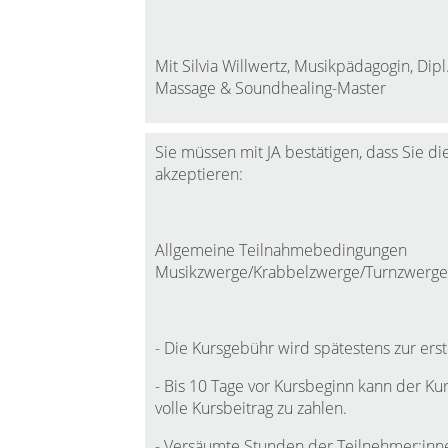
Mit Silvia Willwertz, Musikpädagogin, Dip
Massage & Soundhealing-Master
Sie müssen mit JA bestätigen, dass Sie
akzeptieren:
Allgemeine Teilnahmebedingungen
Musikzwerge/Krabbelzwerge/Turnzwerge/
- Die Kursgebühr wird spätestens zur ers
- Bis 10 Tage vor Kursbeginn kann der Kur
volle Kursbeitrag zu zahlen.
- Versäumte Stunden der Teilnehmer:inne