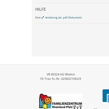
HILFE
Eine
Anleitung als .pdf-Dokument
VR 40324 AG Wittlich
FA Trier St.-Nr. 42/662/1062/4