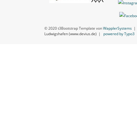
© 2020 t3Bootstrap Template von
WapplerSystems
Ludwigshafen (www.devius.de)
|
powered by Typo3