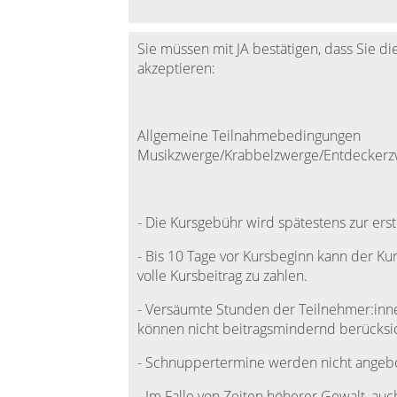
Sie müssen mit JA bestätigen, dass Sie
akzeptieren:
Allgemeine Teilnahmebedingungen
Musikzwerge/Krabbelzwerge/Entdeckerz
- Die Kursgebühr wird spätestens zur ers
- Bis 10 Tage vor Kursbeginn kann der Kur
volle Kursbeitrag zu zahlen.
- Versäumte Stunden der Teilnehmer:inne
können nicht beitragsmindernd berücksi
- Schnuppertermine werden nicht angeb
- Im Falle von Zeiten höherer Gewalt, auch