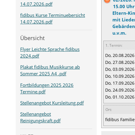
14.07.2026.pdf
15.00 Uhr
Eltern-Ki
fidibus Kurse Terminuebersicht
mit Liede
14.07.2026.pdf
Gebärden)
u.v.m.
Übersicht
1. Termin:
Flyer Leichte Sprache fidibus
Do, 20.08.2026
2024.pdf
Do, 27.08.2026
Plakat fidibus Musikkurse ab
Do, 03.09.2026
Sommer 2025 A4 .pdf
Do, 10.09.2026
Do, 17.09.2026
Fortbildungen 2025 2026
Do, 24.09.2026
Termine.pdf
Do, 01.10.2026
Stellenangebot Kursleitung.pdf
Ort:
Stellenangebot
fidibus Famil
Reinigungskraft.pdf