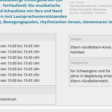
8 € / Termin
 - fortlaufend): Die musikalische
Geschwisterrabatt (ab 15 Monaten)
Rückerstattung bei Abmeldung
nd-Schatzkiste mit Herz und Hand
bis: Mo, 10.08.2026 15:00 Uhr
rn (mit Lautsprachunterstützenden
, Bewegungsspielen, rhythmischen Versen, elementaren 
Gruppe:
 von 15:00 bis 15:45 Uhr
Eltern-/Großeltern-Kind
 von 15:00 bis 15:45 Uhr
Familien
 von 15:00 bis 15:45 Uhr
Geeignet für
 von 15:00 bis 15:45 Uhr
 von 15:00 bis 15:45 Uhr
für Schwangere und für 
 von 15:00 bis 15:45 Uhr
Jahre in Begleitung eine
 von 15:00 bis 15:45 Uhr
Eltern-/Großelternteils
ienzentrum