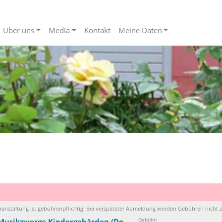
Über uns
Media
Kontakt
Meine Daten
ranstaltung ist gebührenpflichtig! Bei verspäteter Abmeldung werden Gebühren nicht z
Gebühr:
 Musikzwerge Kindergebärden (Do