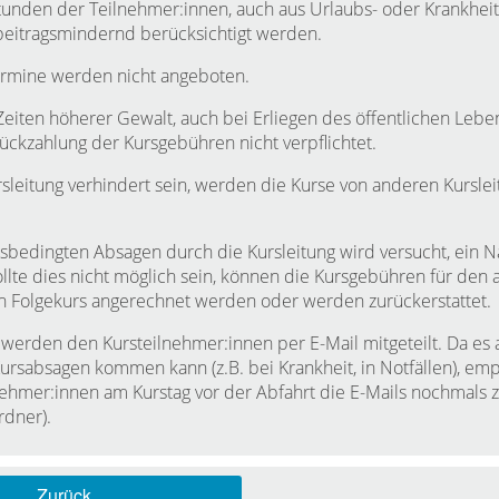
tunden der Teilnehmer:innen, auch aus Urlaubs- oder Krankhei
beitragsmindernd berücksichtigt werden.
rmine werden nicht angeboten.
 Zeiten höherer Gewalt, auch bei Erliegen des öffentlichen Lebens
Rückzahlung der Kursgebühren nicht verpflichtet.
ursleitung verhindert sein, werden die Kurse von anderen Kurslei
tsbedingten Absagen durch die Kursleitung wird versucht, ein 
llte dies nicht möglich sein, können die Kursgebühren für den 
n Folgekurs angerechnet werden oder werden zurückerstattet.
 werden den Kursteilnehmer:innen per E-Mail mitgeteilt. Da es
 Kursabsagen kommen kann (z.B. bei Krankheit, in Notfällen), em
lnehmer:innen am Kurstag vor der Abfahrt die E-Mails nochmals 
dner).
Zurück