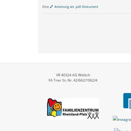
Eine
Anleitung als .pdf-Dokument
VR 40324 AG Wittlich
FA Trier St.-Nr. 42/662/1062/4