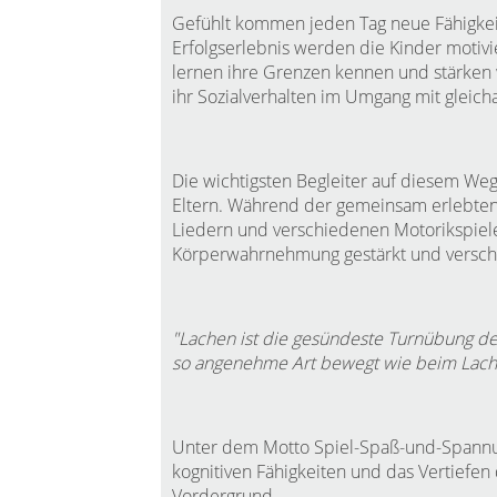
Gefühlt kommen jeden Tag neue Fähigkeite
Erfolgserlebnis werden die Kinder motiv
lernen ihre Grenzen kennen und stärke
ihr Sozialverhalten im Umgang mit gleicha
Die wichtigsten Begleiter auf diesem We
Eltern. Während der gemeinsam erlebten
Liedern und verschiedenen Motorikspielen
Körperwahrnehmung gestärkt und versch
"Lachen ist die gesündeste Turnübung de
so angenehme Art bewegt wie beim Lache
Unter dem Motto Spiel-Spaß-und-Spannu
kognitiven Fähigkeiten und das Vertiefen
Vordergrund.