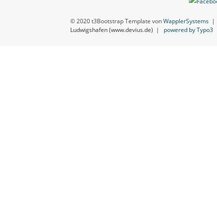
© 2020 t3Bootstrap Template von
WapplerSystems
Ludwigshafen (www.devius.de)
|
powered by Typo3