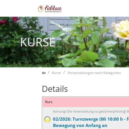
Zum Inhalt springen
KURSE
Home
Kurse
Veranstaltungen nach Kategorien
Details
Kurs
Achtung! Die Veranstaltung ist gebührenpflichtig!
02/2026: Turnzwerge (Mi 10:00 h - f
Bewegung von Anfang an