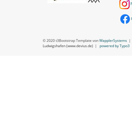
© 2020 t3Bootstrap Template von
WapplerSystems
Ludwigshafen (www.devius.de)
|
powered by Typo3