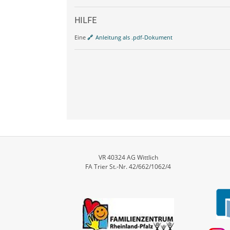
HILFE
Eine
Anleitung als .pdf-Dokument
VR 40324 AG Wittlich
FA Trier St.-Nr. 42/662/1062/4